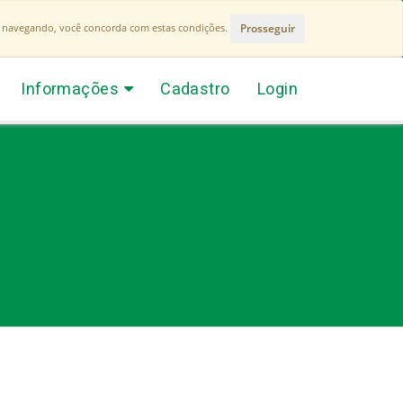
Prosseguir
r navegando, você concorda com estas condições.
Informações
Cadastro
Login