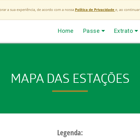
horar a sua experiência, de acordo com a nossa
Política de Privacidade
e, ao continua
Home
Passe
Extrato
MAPA DAS ESTAÇÕES
Legenda: